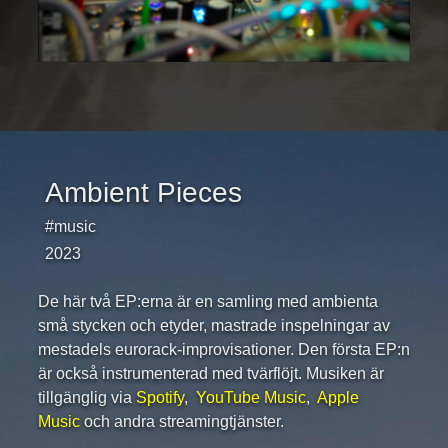
Ambient Pieces
#music
2023
De här två EP:erna är en samling med ambienta
små stycken och etyder, mastrade inspelningar av
mestadels eurorack-improvisationer. Den första EP:n
är också instrumenterad med tvärflöjt. Musiken är
tillgänglig via
Spotify
,
YouTube Music
,
Apple
Music
och andra streamingtjänster.