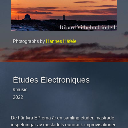
Photographs by
Hannes Häfele
Ètudes Électroniques
#music
2022
De här fyra EP:erna är en samling etuder, mastrade
inspelningar av mestadels eurorack-improvisationer