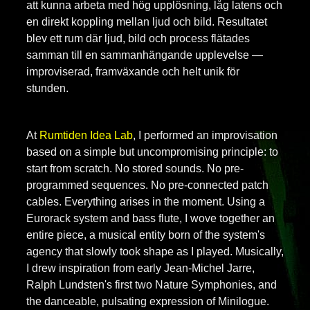
att kunna arbeta med hög upplösning, låg latens och
en direkt koppling mellan ljud och bild. Resultatet
blev ett rum där ljud, bild och process flätades
samman till en sammanhängande upplevelse —
improviserad, framväxande och helt unik för
stunden.
At
Rumtiden Idea Lab
, I performed an improvisation
based on a simple but uncompromising principle: to
start from scratch. No stored sounds. No pre-
programmed sequences. No pre-connected patch
cables. Everything arises in the moment. Using a
Eurorack system and bass flute, I wove together an
entire piece, a musical entity born of the system's
agency that slowly took shape as I played. Musically,
I drew inspiration from early Jean-Michel Jarre,
Ralph Lundsten's first two Nature Symphonies, and
the danceable, pulsating expression of Minilogue.