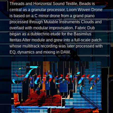
Threads and Horizontal Sound Textile, Beads is
central as a granular processor. Loom Woven Drone
is based on a C minor drone from a grand piano
processed through Mutable Instruments Clouds and
overlaid with modular improvisation. Fabric Dub
began as a dubtechno etude for the Basimilus
Iteritas Alter module and grew into a full-scale patch
whose multitrack recording was later processed with
EQ, dynamics and mixing in DAW.