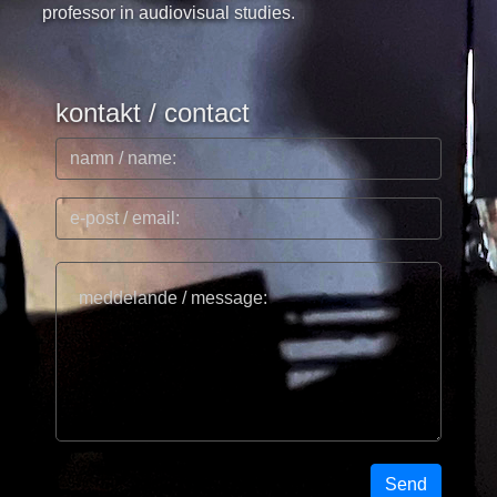
professor in audiovisual studies.
kontakt / contact
Send